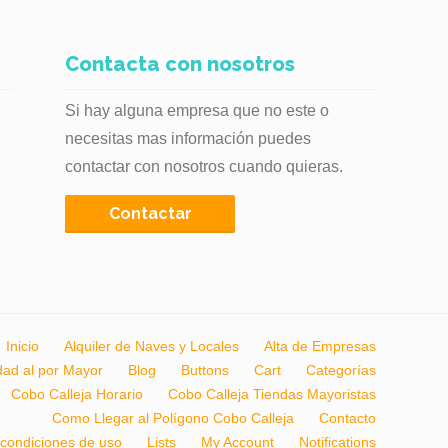
Contacta con nosotros
Si hay alguna empresa que no este o
necesitas mas información puedes
contactar con nosotros cuando quieras.
Contactar
Inicio
Alquiler de Naves y Locales
Alta de Empresas
dad al por Mayor
Blog
Buttons
Cart
Categorías
Cobo Calleja Horario
Cobo Calleja Tiendas Mayoristas
Como Llegar al Polígono Cobo Calleja
Contacto
 condiciones de uso
Lists
My Account
Notifications