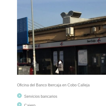
Oficina del Banco Ibercaja en Cobo Calleja
Servicios bancarios
Cajero