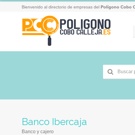
Bienvenido al directorio de empresas del
Polígono Cobo C
Banco Ibercaja
Banco y cajero