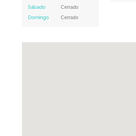
Sábado
Cerrado
Domingo
Cerrado