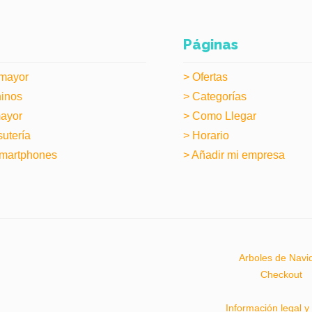
Páginas
 mayor
> Ofertas
hinos
> Categorías
mayor
> Como Llegar
sutería
> Horario
Smartphones
> Añadir mi empresa
Arboles de Navi
Checkout
Información legal y