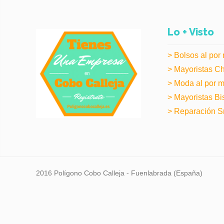
Lo + Visto
> Bolsos al por
> Mayoristas C
> Moda al por 
> Mayoristas Bi
> Reparación 
2016 Polígono Cobo Calleja - Fuenlabrada (España)