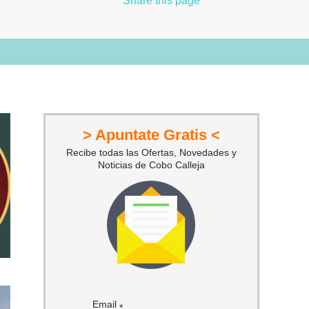
Share
this page
> Apuntate Gratis <
Recibe todas las Ofertas, Novedades y
Noticias de Cobo Calleja
Email
*