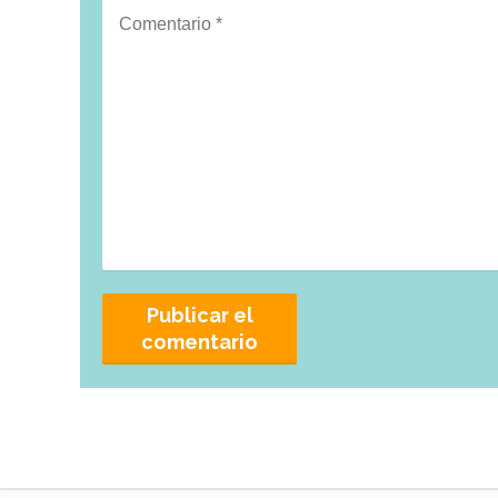
Comentario
*