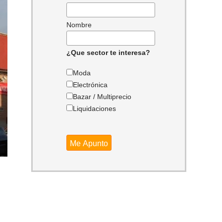
Nombre
¿Que sector te interesa?
Moda
Electrónica
Bazar / Multiprecio
Liquidaciones