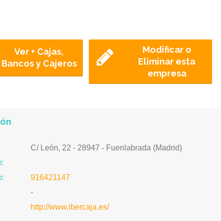
Modificar o
Ver + Cajas,
Eliminar esta
Bancos y Cajeros
empresa
ión
C/ León, 22 - 28947 - Fuenlabrada (Madrid)
:
:
916421147
-
http://www.ibercaja.es/