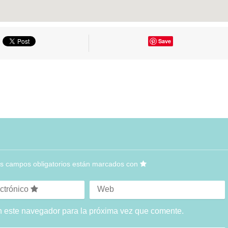
Save
s campos obligatorios están marcados con
ctrónico
Web
n este navegador para la próxima vez que comente.