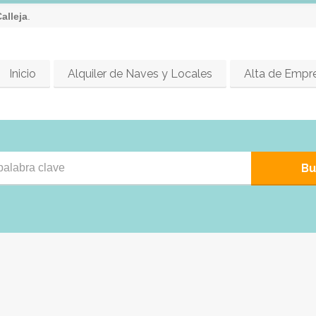
alleja
.
Inicio
Alquiler de Naves y Locales
Alta de Empr
Bu