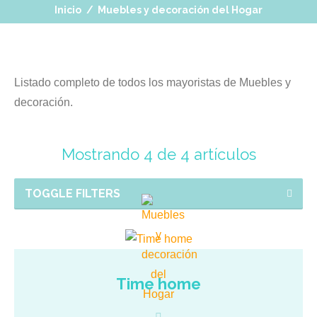
Inicio
/
Muebles y decoración del Hogar
Listado completo de todos los mayoristas de Muebles y
decoración.
Mostrando 4 de 4 artículos
TOGGLE FILTERS
Time home
Llevamos Más de 10 años trabajando en sector de
cuadros, portafotos, decoraciones del hogar etc. Bazar,