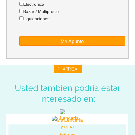
Electrónica
Bazar / Multiprecio
Liquidaciones
ARRIBA
Usted también podría estar
interesado en: