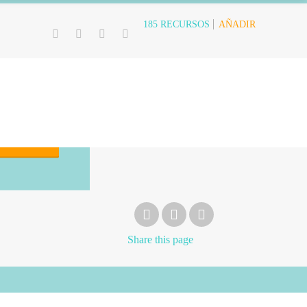
AÑADIR
185
RECURSOS
car
Share
this page