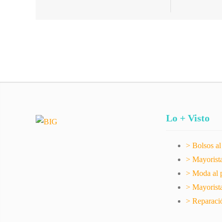
Lo + Visto
> Bolsos a
> Mayorist
> Moda al 
> Mayorista
> Reparaci