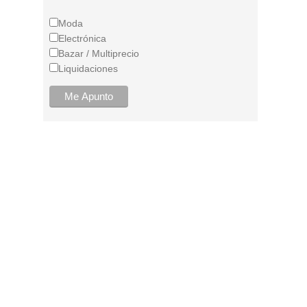
Moda
Electrónica
Bazar / Multiprecio
Liquidaciones