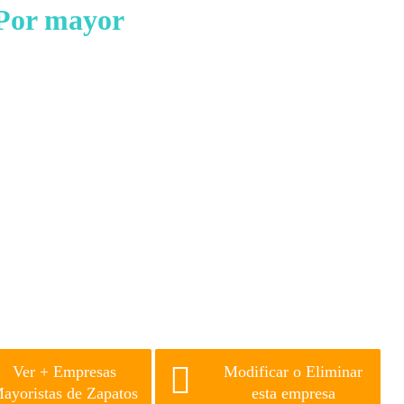
Por mayor
Ver + Empresas
Modificar o Eliminar
ayoristas de Zapatos
esta empresa