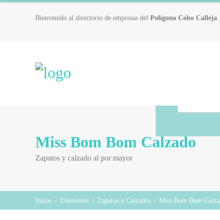
Bienvenido al directorio de empresas del
Polígono Cobo Calleja
.
Miss Bom Bom Calzado
Zapatos y calzado al por mayor
Inicio
/
Elementos
/
Zapatos y Calzados
/
Miss Bom Bom Calza