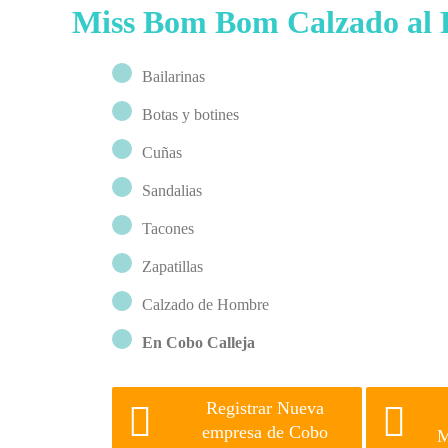
Miss Bom Bom Calzado al 
Bailarinas
Botas y botines
Cuñas
Sandalias
Tacones
Zapatillas
Calzado de Hombre
En Cobo Calleja
Registrar Nueva
empresa de Cobo
M